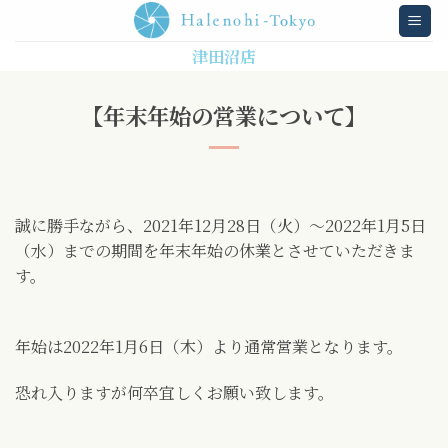
Skip
to
津田沼店
content
【年末年始の営業について】
誠に勝手ながら、2021年12月28日（火）～2022年1月5日
（水）までの期間を年末年始の休業とさせていただきま
す。
年始は2022年1月6日（木）より通常営業となります。
恐れ入りますが何卒宜しくお願い致します。