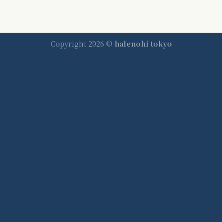
Copyright 2026 ©
halenohi tokyo