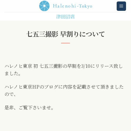
Skip
to
津田沼店
content
七五三撮影 早割りについて
ハレノヒ東京 初 七五三撮影の早割を3/10にリリース致し
ました。
ハレノヒ東京HPのブログに内容を記載させて頂きました
ので、
是非、ご覧下さいませ。